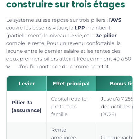
construire sur trois étages
Le système suisse repose sur trois piliers : l’
AVS
couvre les besoins vitaux, la
LPP
maintient
(partiellement) le niveau de vie, et le
3e pilier
comble le reste. Pour un revenu confortable, la
lacune entre le dernier salaire et les rentes des
deux premiers piliers atteint fréquemment 40 à 50
% — d’où l’importance de commencer tôt.
Levier
Effet principal
Bonus fisca
Capital retraite +
Jusqu’à 7 258 
Pilier 3a
protection
déductibles pa
(assurance)
famille
(2026)
Rente
améliorée,
Chaque rachat