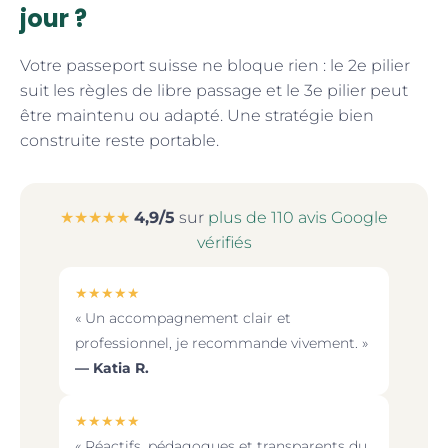
jour ?
Votre passeport suisse ne bloque rien : le 2e pilier
suit les règles de libre passage et le 3e pilier peut
être maintenu ou adapté. Une stratégie bien
construite reste portable.
★★★★★
4,9/5
sur
plus de 110 avis Google
vérifiés
★★★★★
« Un accompagnement clair et
professionnel, je recommande vivement. »
— Katia R.
★★★★★
« Réactifs, pédagogues et transparents du