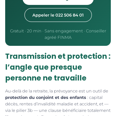
Appeler le 022 506 84 01
Gratuit · 20 min · Sans engagement · Conseiller
agréé FINMA
Transmission et protection :
l’angle que presque
personne ne travaille
Au-delà de la retraite, la prévoyance est un outil de
protection du conjoint et des enfants
: capital
décès, rentes d’invalidité maladie et accident, et —
via le pilier 3b — une clause bénéficiaire totalement