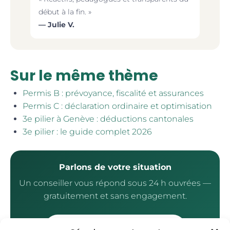
début à la fin. »
— Julie V.
Sur le même thème
Permis B : prévoyance, fiscalité et assurances
Permis C : déclaration ordinaire et optimisation
3e pilier à Genève : déductions cantonales
3e pilier : le guide complet 2026
Parlons de votre situation
Un conseiller vous répond sous 24 h ouvrées —
gratuitement et sans engagement.
Faire mon bilan gratuit →