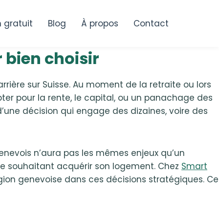
n gratuit
Blog
À propos
Contact
 bien choisir
rière sur Suisse. Au moment de la retraite ou lors
pter pour la rente, le capital, ou un panachage des
 d’une décision qui engage des dizaines, voire des
genevois n’aura pas les mêmes enjeux qu’un
ple souhaitant acquérir son logement. Chez
Smart
égion genevoise dans ces décisions stratégiques. Ce