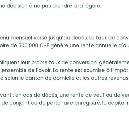
une décision à ne pas prendre à la légère.
revenu mensuel versé jusqu’au décès. Le taux de conv
toire de 500’000 CHF génère une rente annuelle d’au
appliquent leur propre taux de conversion, généralem
’ensemble de l’avoir. La rente est soumise à l’impôt
 selon le canton de domicile et les autres revenus 
vivant : en cas de décès, une rente de veuf ou de v
de conjoint ou de partenaire enregistré, le capital r