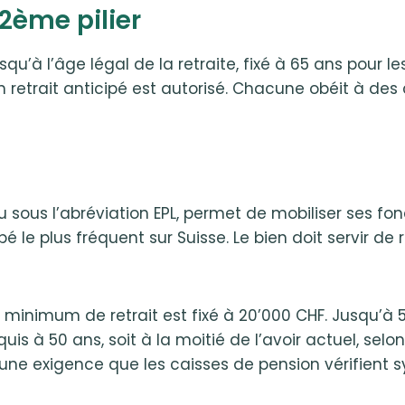
 2ème pilier
squ’à l’âge légal de la retraite, fixé à 65 ans pou
n retrait anticipé est autorisé. Chacune obéit à des 
sous l’abréviation EPL, permet de mobiliser ses fon
é le plus fréquent sur Suisse. Le bien doit servir de
minimum de retrait est fixé à 20’000 CHF. Jusqu’à 50 a
cquis à 50 ans, soit à la moitié de l’avoir actuel, selo
, une exigence que les caisses de pension vérifient