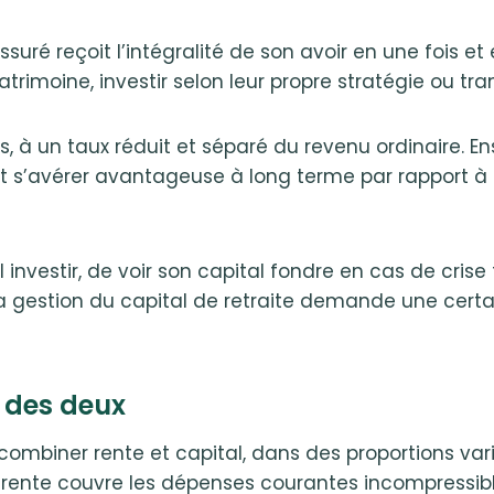
assuré reçoit l’intégralité de son avoir en une fois e
rimoine, investir selon leur propre stratégie ou tra
ois, à un taux réduit et séparé du revenu ordinaire. 
eut s’avérer avantageuse à long terme par rappor
al investir, de voir son capital fondre en cas de cris
a gestion du capital de retraite demande une certai
 des deux
mbiner rente et capital, dans des proportions vari
 rente couvre les dépenses courantes incompressible