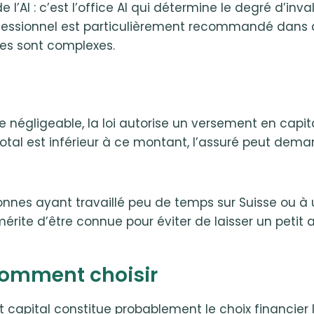
 l’AI : c’est l’office AI qui détermine le degré d’inv
sionnel est particulièrement recommandé dans cette
les sont complexes.
égligeable, la loi autorise un versement en capital 
oir total est inférieur à ce montant, l’assuré peut d
nnes ayant travaillé peu de temps sur Suisse ou à u
rite d’être connue pour éviter de laisser un petit 
: comment choisir
 et capital constitue probablement le choix financier