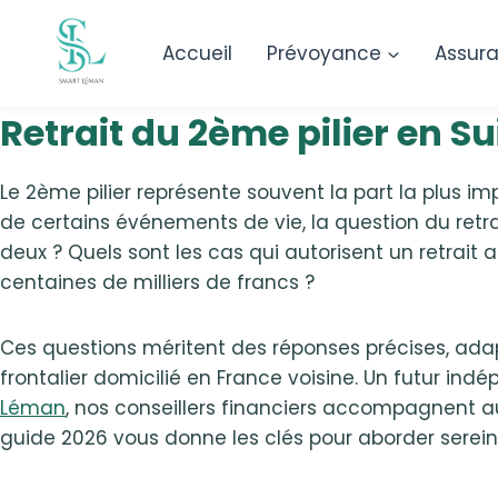
Accueil
Prévoyance
Assur
Retrait du 2ème pilier en S
Le 2ème pilier représente souvent la part la plus i
de certains événements de vie, la question du retrai
deux ? Quels sont les cas qui autorisent un retrait 
centaines de milliers de francs ?
Ces questions méritent des réponses précises, ada
frontalier domicilié en France voisine. Un futur i
Léman
, nos conseillers financiers accompagnent au
guide 2026 vous donne les clés pour aborder sereine