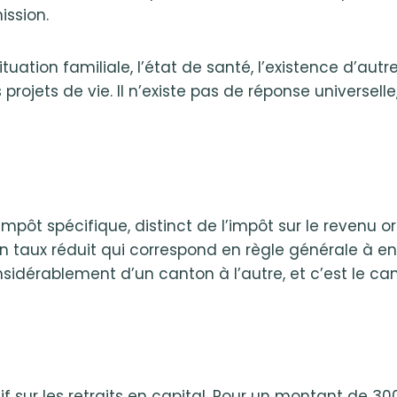
ission.
tuation familiale, l’état de santé, l’existence d’autr
 projets de vie. Il n’existe pas de réponse universel
impôt spécifique, distinct de l’impôt sur le revenu o
 un taux réduit qui correspond en règle générale à 
nsidérablement d’un canton à l’autre, et c’est le c
ur les retraits en capital. Pour un montant de 300’