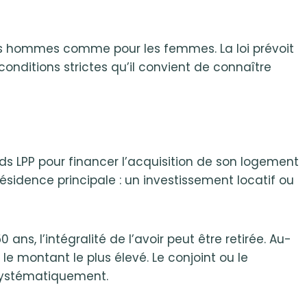
r les hommes comme pour les femmes. La loi prévoit
conditions strictes qu’il convient de connaître
ds LPP pour financer l’acquisition de son logement
 résidence principale : un investissement locatif ou
ns, l’intégralité de l’avoir peut être retirée. Au-
n le montant le plus élevé. Le conjoint ou le
 systématiquement.