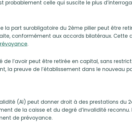
t probablement celle qui suscite le plus d’interrogat
e la part surobligatoire du 2ème pilier peut être reti
aite, conformément aux accords bilatéraux. Cette dis
 prévoyance
.
é de l’avoir peut être retirée en capital, sans restric
ant, la preuve de l’établissement dans le nouveau p
lidité (AI) peut donner droit à des prestations du 2
ent de la caisse et du degré d’invalidité reconnu. D
ement de prévoyance.