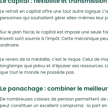
Le capital : flexibilité et transmission
Le retrait en capital offre une tout autre logique. L’
personnes qui souhaitent gérer elles-mêmes leur pat
Sur le plan fiscal, le capital est imposé une seule f
investi sont soumis à l’impôt. Cette mécanique p
ordinaire.
Le revers de la médaille, c’est le risque. Celui de m
longtemps que prévu et d’épuiser ses ressources. L
que tout le monde ne possède pas.
Le panachage : combiner le meilleur
De nombreuses caisses de pension permettent de co
peut constituer un excellent compromis : la part en