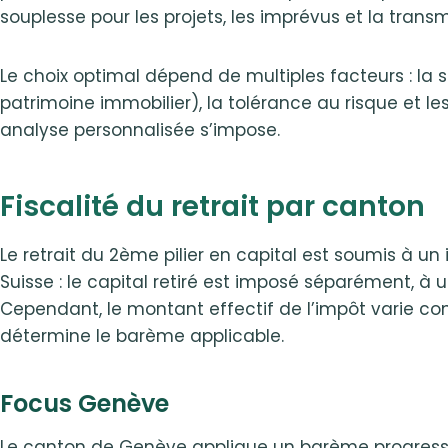
souplesse pour les projets, les imprévus et la transm
Le choix optimal dépend de multiples facteurs : la si
patrimoine immobilier), la tolérance au risque et les
analyse personnalisée s’impose.
Fiscalité du retrait par canton
Le retrait du 2ème pilier en capital est soumis à un 
Suisse : le capital retiré est imposé séparément, à
Cependant, le montant effectif de l’impôt varie co
détermine le barème applicable.
Focus Genève
Le canton de Genève applique un barème progressif s