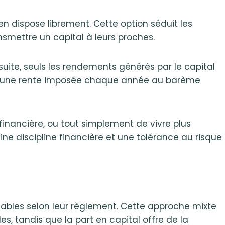
t en dispose librement. Cette option séduit les
nsmettre un capital à leurs proches.
Ensuite, seuls les rendements générés par le capital
t à une rente imposée chaque année au barème
e financière, ou tout simplement de vivre plus
ne discipline financière et une tolérance au risque
ables selon leur règlement. Cette approche mixte
s, tandis que la part en capital offre de la