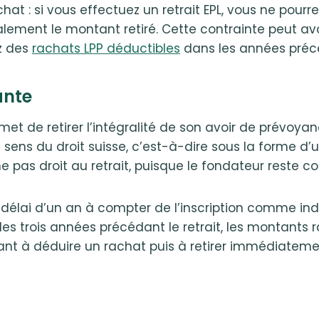
t : si vous effectuez un retrait EPL, vous ne pourr
ement le montant retiré. Cette contrainte peut avoir
z des
rachats LPP déductibles
dans les années précé
ante
et de retirer l’intégralité de son avoir de prévoyanc
ens du droit suisse, c’est-à-dire sous la forme d’u
ne pas droit au retrait, puisque le fondateur reste 
élai d’un an à compter de l’inscription comme indép
s trois années précédant le retrait, les montants r
nt à déduire un rachat puis à retirer immédiatemen