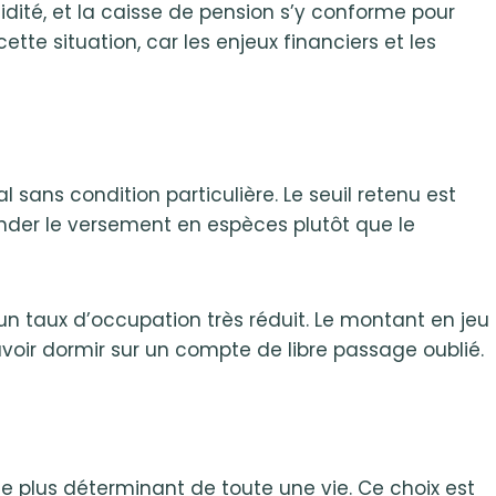
alidité, et la caisse de pension s’y conforme pour
 situation, car les enjeux financiers et les
sans condition particulière. Le seuil retenu est
emander le versement en espèces plutôt que le
n taux d’occupation très réduit. Le montant en jeu
avoir dormir sur un compte de libre passage oublié.
 le plus déterminant de toute une vie. Ce choix est