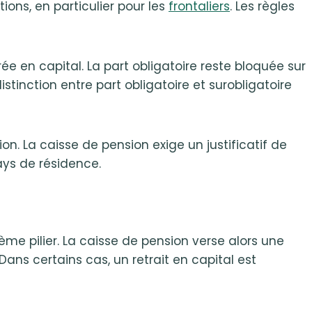
ions, en particulier pour les
frontaliers
. Les règles
rée en capital. La part obligatoire reste bloquée sur
tinction entre part obligatoire et surobligatoire
tion. La caisse de pension exige un justificatif de
ays de résidence.
ème pilier. La caisse de pension verse alors une
ans certains cas, un retrait en capital est