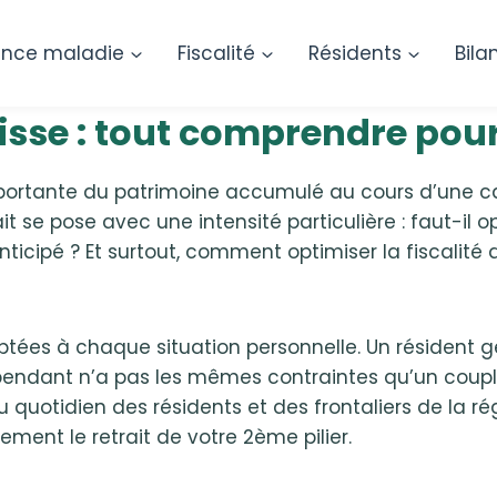
ance maladie
Fiscalité
Résidents
Bila
uisse : tout comprendre pour
mportante du patrimoine accumulé au cours d’une car
t se pose avec une intensité particulière : faut-il o
anticipé ? Et surtout, comment optimiser la fiscalité
ptées à chaque situation personnelle. Un résident 
ndépendant n’a pas les mêmes contraintes qu’un cou
 quotidien des résidents et des frontaliers de la r
ment le retrait de votre 2ème pilier.