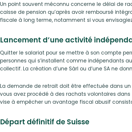
Un point souvent méconnu concerne le délai de racha
caisse de pension qu’après avoir remboursé intégral
fiscale à long terme, notamment si vous envisagie
Lancement d’une activité indépend
Quitter le salariat pour se mettre à son compte perm
personnes qui s’installent comme indépendants au s
collectif. La création d’une Sàrl ou d’une SA ne don
La demande de retrait doit être effectuée dans un d
vous avez procédé à des rachats volontaires dans le
vise à empêcher un avantage fiscal abusif consista
Départ définitif de Suisse