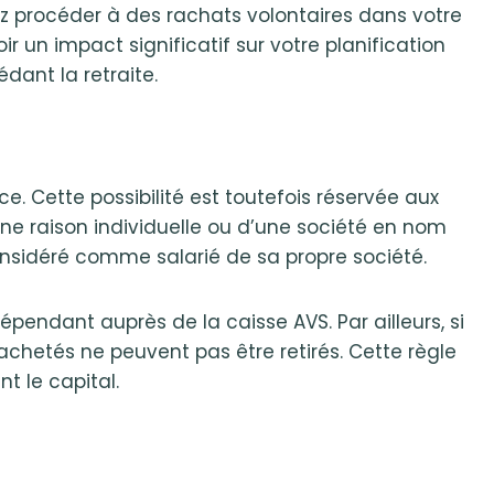
ez procéder à des rachats volontaires dans votre
 un impact significatif sur votre planification
dant la retraite.
e. Cette possibilité est toutefois réservée aux
ne raison individuelle ou d’une société en nom
considéré comme salarié de sa propre société.
endant auprès de la caisse AVS. Par ailleurs, si
achetés ne peuvent pas être retirés. Cette règle
t le capital.