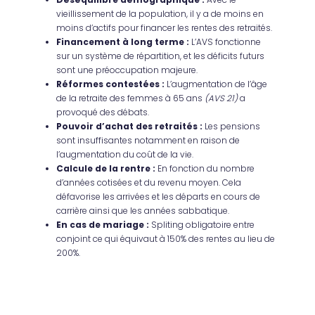
vieillissement de la population, il y a de moins en
moins d’actifs pour financer les rentes des retraités.
Financement à long terme :
L’AVS fonctionne
sur un système de répartition, et les déficits futurs
sont une préoccupation majeure.
Réformes contestées
:
L’augmentation de l’âge
de la retraite des femmes à 65 ans
(AVS 21)
a
provoqué des débats.
Pouvoir d’achat des retraités :
Les pensions
sont insuffisantes notamment en raison de
l’augmentation du coût de la vie.
Calcule de la rentre :
En fonction du nombre
d’années cotisées et du revenu moyen. Cela
défavorise les arrivées et les départs en cours de
carrière ainsi que les années sabbatique.
En cas de mariage :
Spliting obligatoire entre
conjoint ce qui équivaut à 150% des rentes au lieu de
200%.