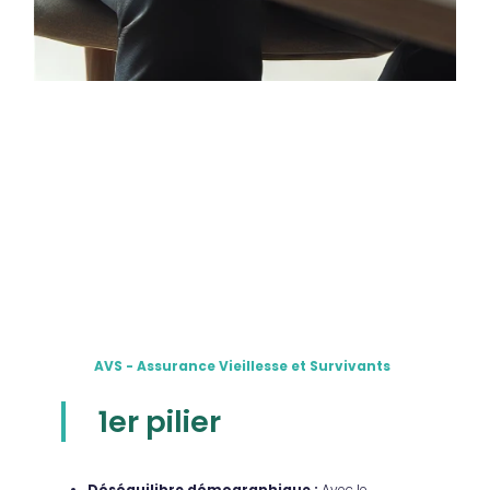
AVS - Assurance Vieillesse et Survivants
1er pilier
Déséquilibre démographique
:
Avec le