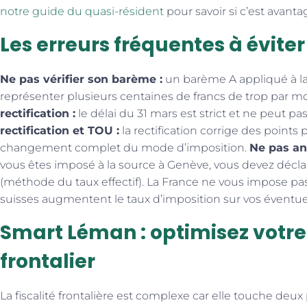
notre guide du quasi-résident
pour savoir si c’est avanta
Les erreurs fréquentes à éviter
Ne pas vérifier son barème :
un barème A appliqué à l
représenter plusieurs centaines de francs de trop par mo
rectification :
le délai du 31 mars est strict et ne peut pa
rectification et TOU :
la rectification corrige des points
changement complet du mode d’imposition.
Ne pas ant
vous êtes imposé à la source à Genève, vous devez décla
(méthode du taux effectif). La France ne vous impose pa
suisses augmentent le taux d’imposition sur vos éventuel
Smart Léman : optimisez votre 
frontalier
La fiscalité frontalière est complexe car elle touche deu