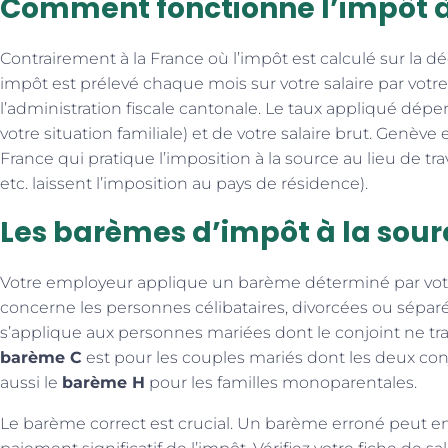
Comment fonctionne l’impôt à
Contrairement à la France où l’impôt est calculé sur la d
impôt est prélevé chaque mois sur votre salaire par votre
l’administration fiscale cantonale. Le taux appliqué dé
votre situation familiale) et de votre salaire brut. Genève e
France qui pratique l’imposition à la source au lieu de tra
etc. laissent l’imposition au pays de résidence).
Les barèmes d’impôt à la sour
Votre employeur applique un barème déterminé par votre
concerne les personnes célibataires, divorcées ou sépar
s’applique aux personnes mariées dont le conjoint ne trava
barème C
est pour les couples mariés dont les deux conjo
aussi le
barème H
pour les familles monoparentales.
Le barème correct est crucial. Un barème erroné peut e