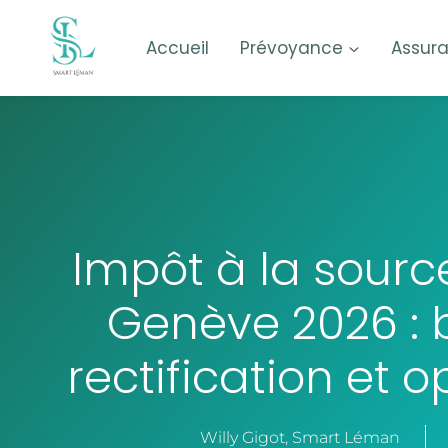
Accueil
Prévoyance
Assur
Impôt à la source
Genève 2026 :
rectification et 
Willy Gigot, Smart Léman