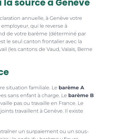
 la source à Genève
éclaration annuelle, à Genève votre
 employeur, qui le reverse à
pend de votre barème (déterminé par
st le seul canton frontalier avec la
vail (les cantons de Vaud, Valais, Berne
ce
 situation familiale. Le
barème A
ées sans enfant à charge. Le
barème B
ille pas ou travaille en France. Le
ints travaillent à Genève. Il existe
ntraîner un surpaiement ou un sous-