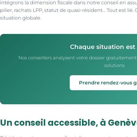
intégrons la dimension fiscale dans notre conseil en as
pilier, rachats LPP, statut de quasi-résident… Tout est lié.
situation globale.
Chaque situation est
Nos conseillers analysent votre dossier gratuitement
solutions.
Prendre rendez-vous g
Un conseil accessible, à Genèv