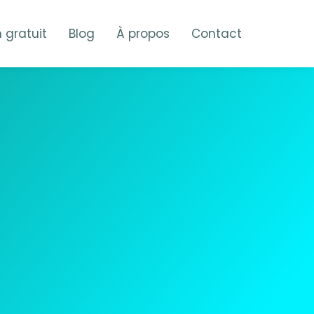
n gratuit
Blog
À propos
Contact