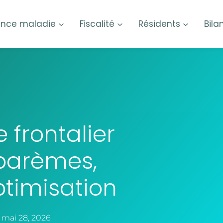
ance maladie
Fiscalité
Résidents
Bila
 frontalier
 barèmes,
optimisation
mai 28, 2026