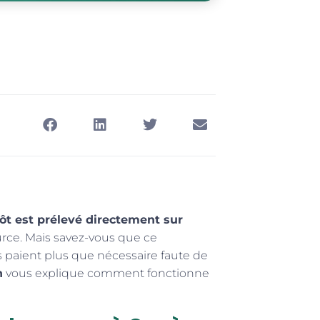
pôt est prélevé directement sur
ource. Mais savez-vous que ce
rs paient plus que nécessaire faute de
n
vous explique comment fonctionne