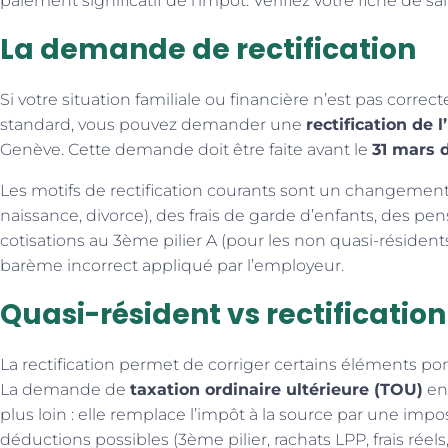
paiement significatif de l’impôt. Vérifiez votre fiche de sa
La demande de rectification
Si votre situation familiale ou financière n’est pas corre
standard, vous pouvez demander une
rectification de 
Genève. Cette demande doit être faite avant le
31 mars 
Les motifs de rectification courants sont un changement 
naissance, divorce), des frais de garde d’enfants, des pe
cotisations au 3ème pilier A (pour les non quasi-résident
barème incorrect appliqué par l’employeur.
Quasi-résident vs rectification 
La rectification permet de corriger certains éléments pon
La demande de
taxation ordinaire ultérieure (TOU)
en
plus loin : elle remplace l’impôt à la source par une imp
déductions possibles (3ème pilier, rachats LPP, frais réels