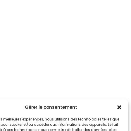
Gérer le consentement
 les meilleures expériences, nous utilisons des technologies telles que
 pour stocker et/ou accéder aux informations des appareils. Le fait
r à ces technologies nous permettra de traiter des données telles