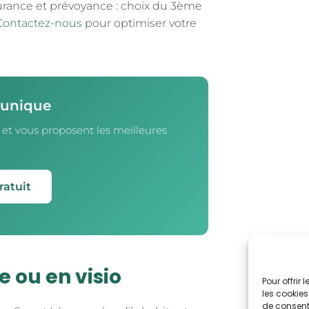
surance et prévoyance : choix du 3ème
Contactez-nous
pour optimiser votre
 unique
 et vous proposent les meilleures
ratuit
e ou en visio
Pour offrir
les cookies
de consenti