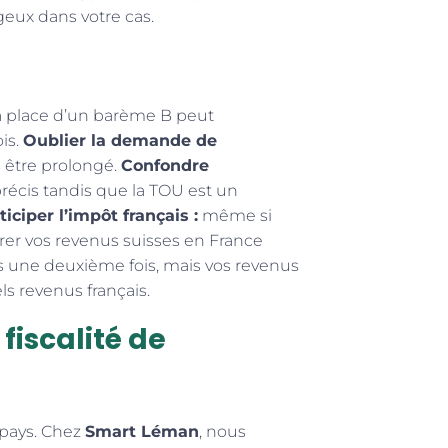
geux dans votre cas.
a place d’un barème B peut
is.
Oublier la demande de
s être prolongé.
Confondre
 précis tandis que la TOU est un
iciper l’impôt français :
même si
rer vos revenus suisses en France
s une deuxième fois, mais vos revenus
s revenus français.
fiscalité de
x pays. Chez
Smart Léman
, nous