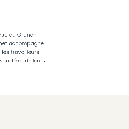
basé au Grand-
abinet accompagne
 les travailleurs
scalité et de leurs