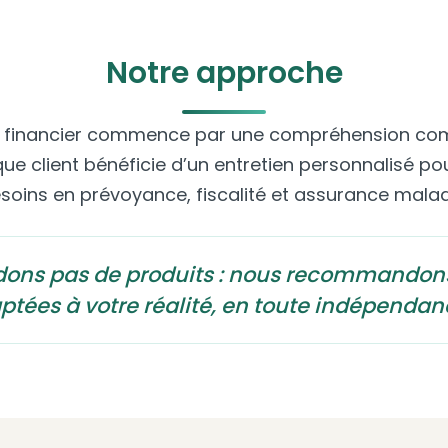
Notre approche
l financier commence par une compréhension com
que client bénéficie d’un entretien personnalisé po
soins en prévoyance, fiscalité et assurance malad
dons pas de produits : nous recommandons
ptées à votre réalité, en toute indépendanc