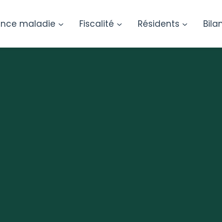
ance maladie
Fiscalité
Résidents
Bila