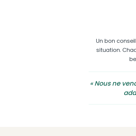
Un bon consei
situation. Cha
be
« Nous ne ven
ada