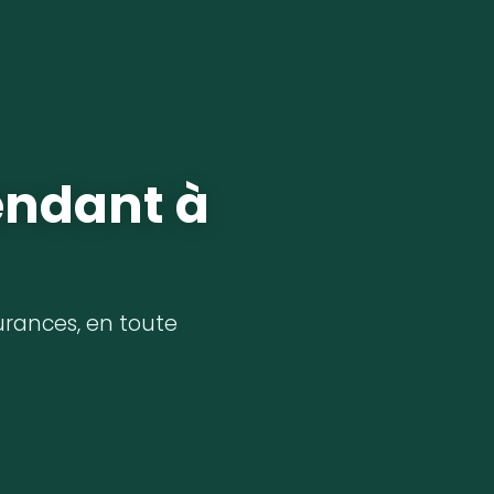
endant à
surances, en toute