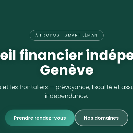
À PROPOS · SMART LÉMAN
eil financier indép
Genève
s et les frontaliers — prévoyance, fiscalité et as
indépendance.
Prendre rendez-vous
Nos domaines